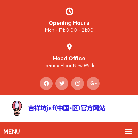
Opening Hours
Mon - Fri: 9:00 - 21:00
Head Office
Themex Floor New World.