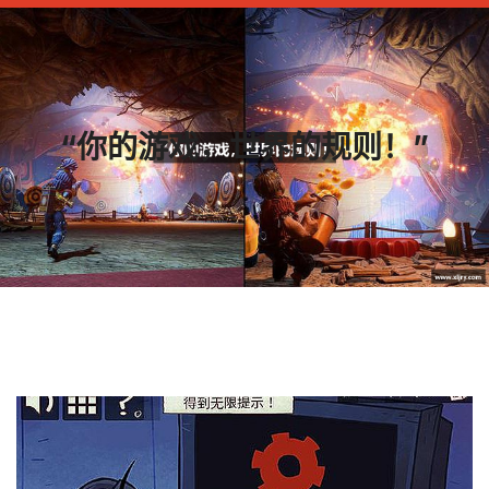
“你的游戏，世界的规则！”