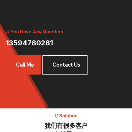
// You Have Any Question
13594780281
Call Me
Contact Us
// Solution
我们有很多客户