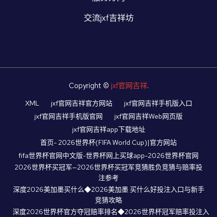
交流jxf吉祥坊
Copyright ©
jxf官网吉祥
.
XML
jxf官网吉祥官方网站
jxf官网吉祥手机版入口
jxf官网吉祥手机版官网
jxf官网吉祥Web网页版
jxf官网吉祥app下载地址
首页- 2026世界杯(FIFA World Cup)|官方网站
fifa世界杯官网中文版-世界杯网上买球app-2026世界杯官网
2026世界杯买冠军—2026世界杯买冠军竞猜胜负竞猜与赔率投
注参考
深度2026美加墨买什么◆2026美加墨 买什么好投注入口与新手
竞猜攻略
深度2026世界杯官方夺冠赔率排名◆2026世界杯冠军赔率投注入