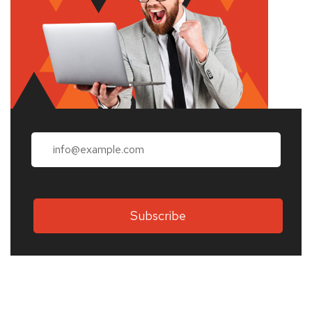
Subscribe