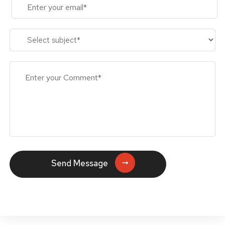
Send Message