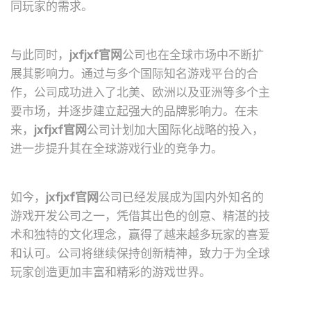
同玩家的需求。
与此同时，
jxfjxf官网
公司也在全球市场中不断扩
展其影响力。通过与多个国际知名游戏平台的合
作，公司成功进入了北美、欧洲以及亚洲等多个主
要市场，并逐步建立起强大的品牌影响力。在未
来，
jxfjxf官网
公司计划加大国际化战略的投入，
进一步提升其在全球游戏行业的竞争力。
如今，
jxfjxf官网
公司已经发展成为国内外知名的
游戏开发公司之一，凭借其出色的创意、精湛的技
术和独特的文化理念，赢得了越来越多玩家的喜爱
和认可。公司将继续保持创新精神，致力于为全球
玩家创造更加丰富和精彩的游戏世界。