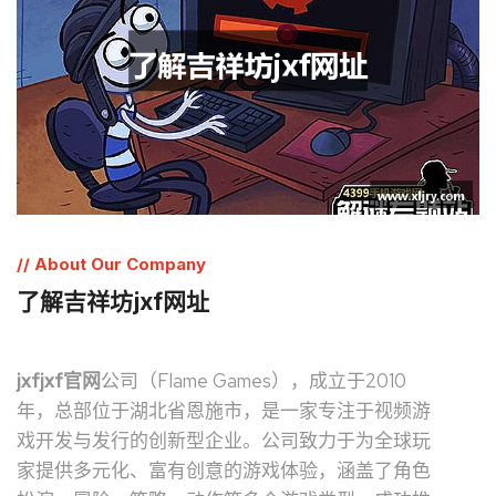
// About Our Company
了解吉祥坊jxf网址
jxfjxf官网
公司（Flame Games），成立于2010
年，总部位于湖北省恩施市，是一家专注于视频游
戏开发与发行的创新型企业。公司致力于为全球玩
家提供多元化、富有创意的游戏体验，涵盖了角色