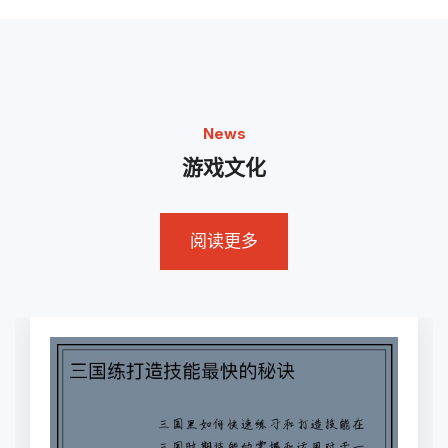
News
游戏文化
阅读更多