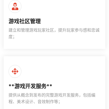
游戏社区管理
建立和管理游戏玩家社区，提升玩家参与感和忠诚
度；
**游戏开发服务**
提供从概念到发布的完整游戏开发服务，包括编
程、美术设计、音效制作等；