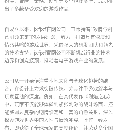
扮演、冒险、策略、动作等多个游戏类型，成功推
出了多款备受欢迎的游戏作品。
自成立以来，
jxfjxf官网
公司一直秉持着“激情与创
意引领未来”的发展理念，致力于打造具有深度和
情感共鸣的游戏世界。凭借强大的研发团队和领先
的技术支持，
jxfjxf官网
公司不断挑战行业的技术
边界和创意瓶颈，推动着电子游戏产业的发展。
公司从一开始便注重本地文化与全球化趋势的结
合，在设计上力求突破传统，尤其注重游戏叙事与
玩家互动的深度。例如，在其代表作《烈焰之心》
中，玩家不仅能够体验到紧张刺激的战斗场面，还
能够通过复杂的剧情设定和丰富的角色关系，深入
探索游戏世界中的人性与情感冲突。此作一经发
布，即获得了全球玩家的高度评价，并荣获多个国