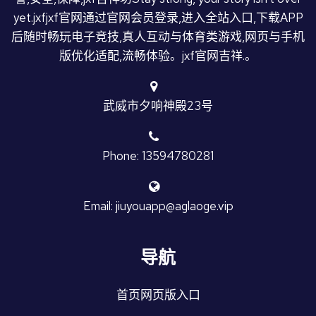
yet.jxfjxf官网通过官网会员登录,进入全站入口,下载APP
后随时畅玩电子竞技,真人互动与体育类游戏,网页与手机
版优化适配,流畅体验。jxf官网吉祥.。
武威市夕响神殿23号
Phone: 13594780281
Email: jiuyouapp@aglaoge.vip
导航
首页网页版入口