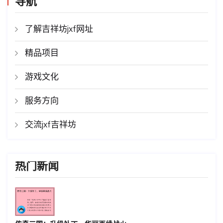
导航
了解吉祥坊jxf网址
精品项目
游戏文化
服务方向
交流jxf吉祥坊
热门新闻