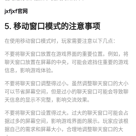
jxfjxf官网
5. 移动窗口模式的注意事项
在使用移动窗口模式时，玩家需要注意以下几点：
不要将聊天窗口放置在游戏界面的重要位置。例如，将
聊天窗口放置在屏幕的中央，可能会遮挡住重要的游戏
信息，影响游戏体验。
不要将聊天窗口调整得过小。虽然调整聊天窗口的大小
可以节省屏幕空间，但是过小的聊天窗口可能会导致聊
天信息的显示不完整，影响交流效果。
不要将聊天窗口设置得过大。过大的聊天窗口可能会占
据过多的屏幕空间，影响游戏界面的展示。玩家应该根
据自己的需求和屏幕大小，合理地调整聊天窗口的大